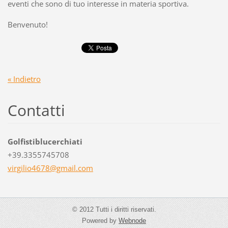
eventi che sono di tuo interesse in materia sportiva.
Benvenuto!
« Indietro
Contatti
Golfistiblucerchiati
+39.3355745708
virgilio
4678@gma
il.com
© 2012 Tutti i diritti riservati.
Powered by
Webnode